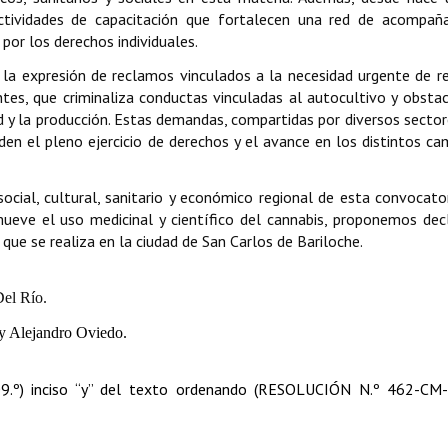
 actividades de capacitación que fortalecen una red de acompañ
por los derechos individuales.
la expresión de reclamos vinculados a la necesidad urgente de re
tes, que criminaliza conductas vinculadas al autocultivo y obstac
ud y la producción. Estas demandas, compartidas por diversos sector
iden el pleno ejercicio de derechos y el avance en los distintos c
cial, cultural, sanitario y económico regional de esta convocator
eve el uso medicinal y científico del cannabis, proponemos dec
que se realiza en la ciudad de San Carlos de Bariloche.
Del Río.
y Alejandro Oviedo.
09.º) inciso “y” del texto ordenando (RESOLUCIÓN N.º 462-CM-