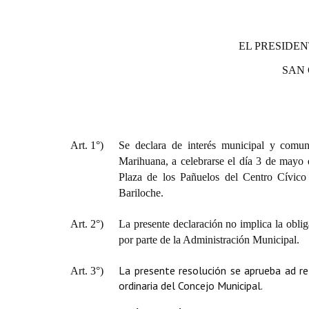
EL PRESIDEN
SAN
Art. 1°)
Se declara de interés municipal y comun
Marihuana, a celebrarse el día 3 de mayo d
Plaza de los Pañuelos del Centro Cívico
Bariloche.
Art. 2°)
La presente declaración no implica la oblig
por parte de la Administración Municipal.
La presente resolución se aprueba ad r
Art. 3°)
ordinaria del Concejo Municipal.