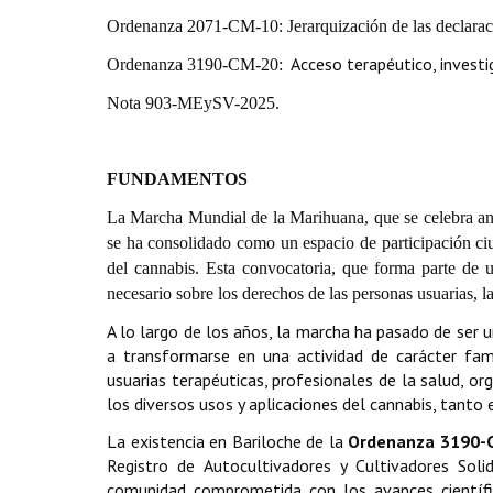
Ordenanza 2071-CM-10: Jerarquización de las declarac
Acceso terapéutico, investig
Ordenanza 3190-CM-20:
Nota 903-MEySV-2025.
FUNDAMENTOS
La Marcha Mundial de la Marihuana, que se celebra an
se ha consolidado como un espacio de participación ciu
del cannabis. Esta convocatoria, que forma parte de un
necesario sobre los derechos de las personas usuarias, la
A lo largo de los años, la marcha ha pasado de ser u
a transformarse en una actividad de carácter fami
usuarias terapéuticas, profesionales de la salud, or
los diversos usos y aplicaciones del cannabis, tan
La existencia en Bariloche de la
Ordenanza 3190-
Registro de Autocultivadores y Cultivadores Sol
comunidad comprometida con los avances científic