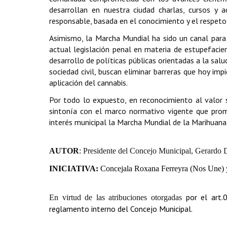
desarrollan en nuestra ciudad charlas, cursos y
responsable, basada en el conocimiento y el respeto 
Asimismo, la Marcha Mundial ha sido un canal para 
actual legislación penal en materia de estupefacien
desarrollo de políticas públicas orientadas a la sal
sociedad civil, buscan eliminar barreras que hoy imp
aplicación del cannabis.
Por todo lo expuesto, en reconocimiento al valor so
sintonía con el marco normativo vigente que promu
interés municipal la Marcha Mundial de la Marihuana 
AUTOR
: Presidente del Concejo Municipal, Gerardo 
INICIATIVA:
Concejala Roxana Ferreyra (Nos Une) 
por el art.
En virtud de las atribuciones otorgadas
reglamento interno del Concejo Municipal.