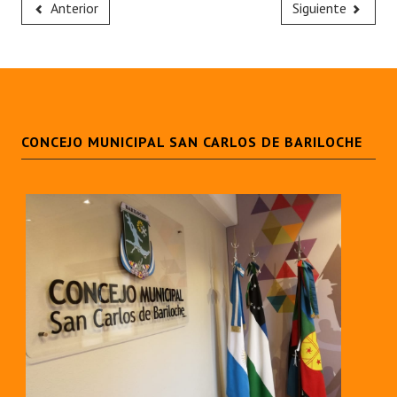
Anterior
Siguiente
Huéspedes de Honor - Registro
Antiguos Pobladores - Registro
Reconocimientos - Registro
Bariloche, Municipio intercultural
CONCEJO MUNICIPAL SAN CARLOS DE BARILOCHE
Entrega de distinciones
REFORMA DE LA CARTA ORGÁNICA