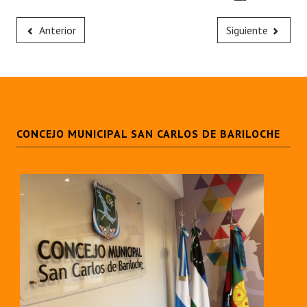
Huéspedes de Honor - Registro
Anterior
Siguiente
Antiguos Pobladores - Registro
Reconocimientos - Registro
Bariloche, Municipio intercultural
Entrega de distinciones
CONCEJO MUNICIPAL SAN CARLOS DE BARILOCHE
REFORMA DE LA CARTA ORGÁNICA