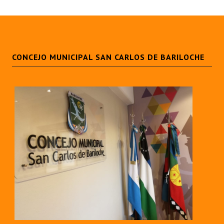
Huéspedes de Honor - Registro
Antiguos Pobladores - Registro
Reconocimientos - Registro
CONCEJO MUNICIPAL SAN CARLOS DE BARILOCHE
Bariloche, Municipio intercultural
Entrega de distinciones
REFORMA DE LA CARTA ORGÁNICA