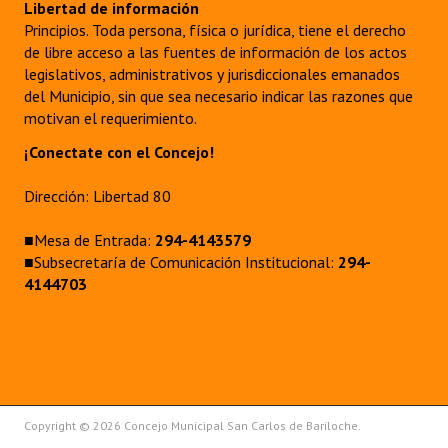
Libertad de información
Principios. Toda persona, física o jurídica, tiene el derecho
de libre acceso a las fuentes de información de los actos
legislativos, administrativos y jurisdiccionales emanados
del Municipio, sin que sea necesario indicar las razones que
motivan el requerimiento.
¡Conectate con el Concejo!
Dirección: Libertad 80
■Mesa de Entrada:
294-4143579
■Subsecretaría de Comunicación Institucional:
294-
4144703
Copyright © 2026 Concejo Municipal San Carlos de Bariloche.