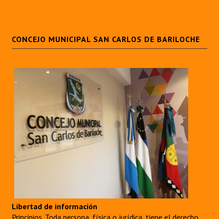
Huéspedes de Honor - Registro
Antiguos Pobladores - Registro
CONCEJO MUNICIPAL SAN CARLOS DE BARILOCHE
Reconocimientos - Registro
Bariloche, Municipio intercultural
Entrega de distinciones
REFORMA DE LA CARTA ORGÁNICA
Libertad de información
Principios. Toda persona, física o jurídica, tiene el derecho