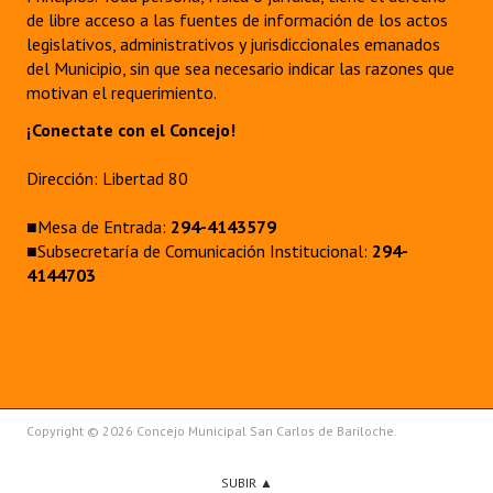
de libre acceso a las fuentes de información de los actos
legislativos, administrativos y jurisdiccionales emanados
del Municipio, sin que sea necesario indicar las razones que
motivan el requerimiento.
¡Conectate con el Concejo!
Dirección: Libertad 80
■Mesa de Entrada:
294-4143579
■Subsecretaría de Comunicación Institucional:
294-
4144703
Copyright © 2026 Concejo Municipal San Carlos de Bariloche.
SUBIR ▲