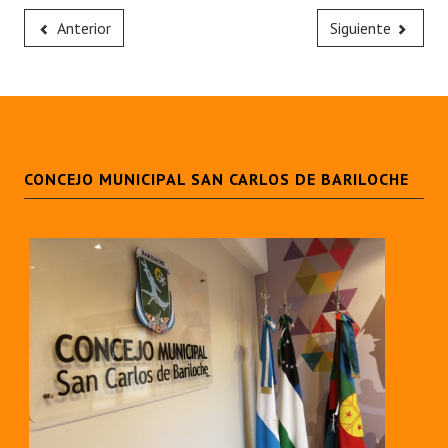
Huéspedes de Honor - Registro
Anterior
Siguiente
Antiguos Pobladores - Registro
Reconocimientos - Registro
Bariloche, Municipio intercultural
CONCEJO MUNICIPAL SAN CARLOS DE BARILOCHE
Entrega de distinciones
REFORMA DE LA CARTA ORGÁNICA