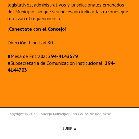
legislativos, administrativos y jurisdiccionales emanados
del Municipio, sin que sea necesario indicar las razones que
motivan el requerimiento.
¡Conectate con el Concejo!
Dirección: Libertad 80
■Mesa de Entrada:
294-4143579
■Subsecretaría de Comunicación Institucional:
294-
4144703
Copyright © 2026 Concejo Municipal San Carlos de Bariloche.
SUBIR ▲