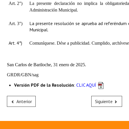
Art. 2°)
La presente declaración no implica la obligatoried
Administración Municipal.
La presente resolución se aprueba ad referéndum e
Art. 3°)
Municipal.
Art. 4°)
Comuníquese. Dése a publicidad. Cumplido, archívese
San Carlos de Bariloche, 31 enero de 2025.
GRDR/GBN/sag
Versión PDF de la Resolución
:
CLIC AQUÍ
Anterior
Siguiente