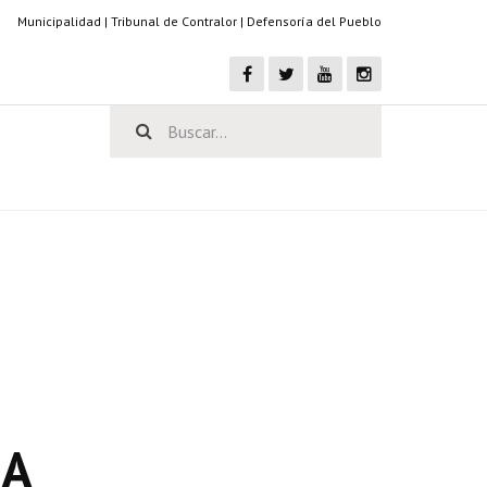
Municipalidad
|
Tribunal de Contralor
|
Defensoría del Pueblo
 A