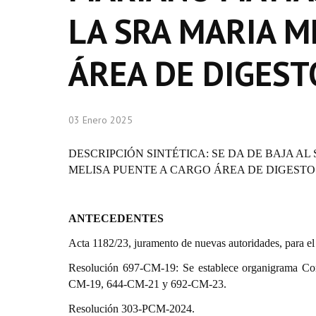
LA SRA MARIA M
ÁREA DE DIGEST
03 Enero 2025
DESCRIPCIÓN SINTÉTICA: SE DA DE BAJA AL
MELISA PUENTE A CARGO ÁREA DE DIGESTO
ANTECEDENTES
Acta 1182/23, juramento de nuevas autoridades, para e
Resolución 697-CM-19: S
e establece organigrama Co
CM-19, 644-CM-21 y 692-CM-23
.
Resolución 303-PCM-2024.