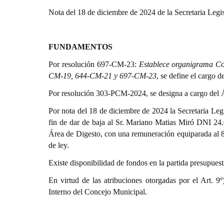
Nota del 18 de diciembre de 2024 de la Secretaria Legis
FUNDAMENTOS
Por resolución 697-CM-23:
Establece organigrama Con
CM-19, 644-CM-21 y 697-CM-23
, se define el cargo 
Por resolución 303-PCM-2024, se designa a cargo del Á
Por nota del 18 de diciembre de 2024 la Secretaria Legi
fin de dar de baja al Sr. Mariano Matias Miró DNI 24
Área de Digesto, con una remuneración equiparada al 
de ley.
Existe disponibilidad de fondos en la partida presupue
En virtud de las atribuciones otorgadas por el Art. 
Interno del Concejo Municipal.