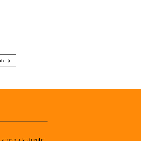
nte
re acceso a las fuentes