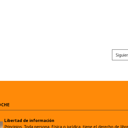
Siguie
OCHE
Libertad de información
Principios. Toda persona, física o jurídica, tiene el derecho de lib