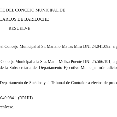
TE DEL CONCEJO MUNICIPAL DE
 CARLOS DE BARILOCHE
RESUELVE
 del Concejo Municipal al
Sr. Mariano Matias Miró DNI 24.041.092, a pa
l Concejo Municipal a la Sra. Maria Melisa Puente DNI 25.566.191, a pa
e la Subsecretaria del Departamento Ejecutivo Municipal
más adicio
Departamento de Sueldos y al Tribunal de Contralor a efectos de
proc
0040.084.1 (RRHH).
rchívese.