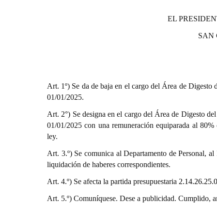
EL PRESIDEN
SAN
Art. 1º) Se da de baja en el cargo del Área de Digesto
01/01/2025.
Art. 2°) Se designa en el cargo del Área de Digesto de
01/01/2025 con una remuneración equiparada al 80% d
ley.
Art. 3.º)
Se c
omunica al Departamento de Personal, al 
liquidación de haberes correspondientes.
Art. 4.º) Se afecta la partida presupuestaria
2.14.26.25.
Art. 5.º)
Comuníquese. Dese a publicidad. Cumplido, a