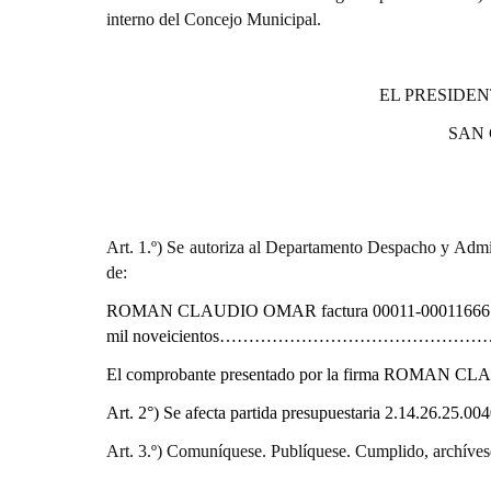
interno del Concejo Municipal.
EL PRESIDEN
SAN
Art. 1.º) Se autoriza al Departamento Despacho y Admin
de:
ROMAN CLAUDIO OMAR
factura 00011-00011666
mil noveicientos…………………………………………
El comprobante presentado por la firma
ROMAN CLA
Art. 2°) Se afecta partida presupuestaria
2.14.26.25.0040
Art. 3.º) Comuníquese. Publíquese. Cumplido, archíves