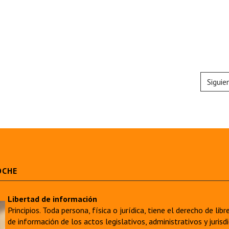
Siguie
OCHE
Libertad de información
Principios. Toda persona, física o jurídica, tiene el derecho de lib
de información de los actos legislativos, administrativos y juri