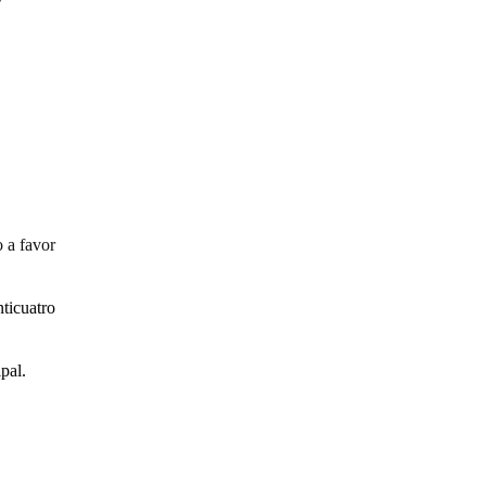
 a favor
nticuatro
pal.