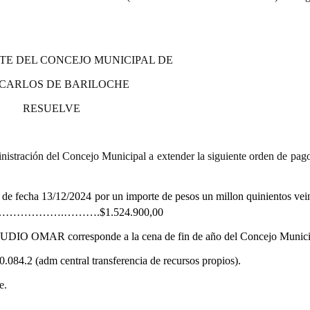
TE DEL CONCEJO MUNICIPAL DE
 CARLOS DE BARILOCHE
RESUELVE
istración del Concejo Municipal a extender la siguiente orden de pago
 de fecha 13/12/2024
por un importe de pesos un millon quinientos vei
…………….……….$1.524.900,00
UDIO OMAR
corresponde a la cena de fin de año del Concejo Munici
.084.2 (adm central transferencia de recursos propios).
e.