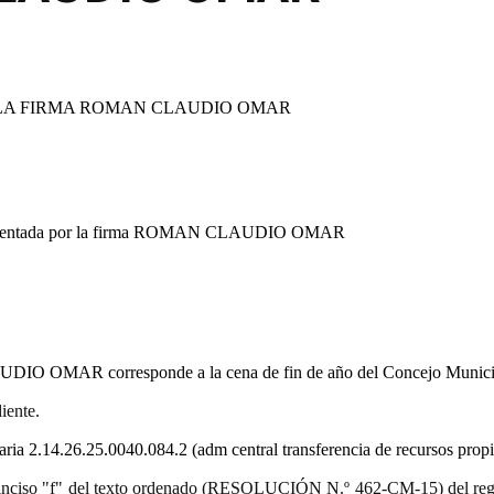
LA FIRMA
ROMAN CLAUDIO OMAR
entada por la firma
ROMAN CLAUDIO OMAR
UDIO OMAR
corresponde a la cena de fin de año del Concejo Munici
iente.
taria
2.14.26.25.0040.
084.2 (adm central transferencia de recursos propi
9.º) inciso "f" del texto ordenado (RESOLUCIÓN N.º 462-CM-15) del re