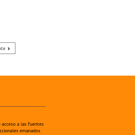
nte
re acceso a las fuentes
sdiccionales emanados