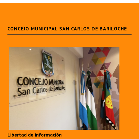
Huéspedes de Honor - Registro
Antiguos Pobladores - Registro
CONCEJO MUNICIPAL SAN CARLOS DE BARILOCHE
Reconocimientos - Registro
Bariloche, Municipio intercultural
Entrega de distinciones
REFORMA DE LA CARTA ORGÁNICA
Libertad de información