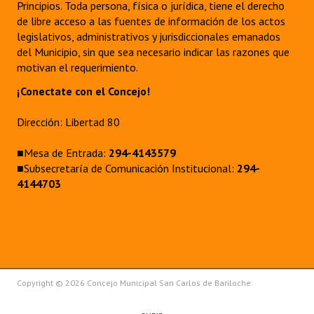
Principios. Toda persona, física o jurídica, tiene el derecho
de libre acceso a las fuentes de información de los actos
legislativos, administrativos y jurisdiccionales emanados
del Municipio, sin que sea necesario indicar las razones que
motivan el requerimiento.
¡Conectate con el Concejo!
Dirección: Libertad 80
■Mesa de Entrada:
294-4143579
■Subsecretaría de Comunicación Institucional:
294-
4144703
Copyright © 2026 Concejo Municipal San Carlos de Bariloche.