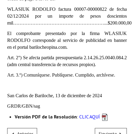
INSTITUCIONAL
WLASIUK RODOLFO factura 00007-00000822 de fecha
02/12/2024
por un importe de pesos doscientos
Antiguos Pobladores
mil…………………………………………………...$200.000,00
Noticias Destacadas
El comprobante presentado por la firma
WLASIUK
RODOLFO
corresponde al servicio de publicidad en banner
Registros y Distinciones
en el portal barilocheopina.com.
Datos Históricos
Art. 2°) Se afecta partida presupuestaria
2.14.26.25.0040.084.2
(adm central transferencia de recursos propios).
Premio al Mérito - Registro
Art. 3.º) Comuníquese. Publíquese. Cumplido, archívese.
Audiencias Públicas - Registro
Mujeres que Dejaron Huellas - Registro
San Carlos de Bariloche, 13 de diciembre de 2024
Periodistas Decanos - Registro
GRDR/GBN/sag
Ciudadano Ilustre - Registro
Versión PDF de la Resolución
:
CLIC AQUÍ
Banca del Vecino - Registro
Anterior
Siguiente