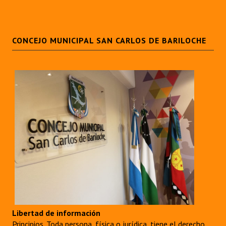
Huéspedes de Honor - Registro
Antiguos Pobladores - Registro
CONCEJO MUNICIPAL SAN CARLOS DE BARILOCHE
Reconocimientos - Registro
Bariloche, Municipio intercultural
Entrega de distinciones
REFORMA DE LA CARTA ORGÁNICA
Libertad de información
Principios. Toda persona, física o jurídica, tiene el derecho