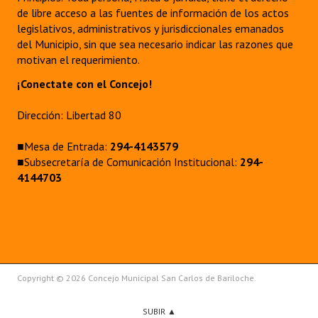
de libre acceso a las fuentes de información de los actos
legislativos, administrativos y jurisdiccionales emanados
del Municipio, sin que sea necesario indicar las razones que
motivan el requerimiento.
¡Conectate con el Concejo!
Dirección: Libertad 80
■Mesa de Entrada:
294-4143579
■Subsecretaría de Comunicación Institucional:
294-
4144703
Copyright © 2026 Concejo Municipal San Carlos de Bariloche.
SUBIR ▲