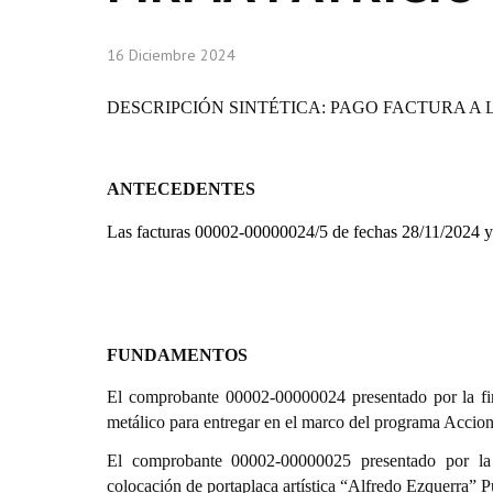
16 Diciembre 2024
DESCRIPCIÓN SINTÉTICA: PAGO FACTURA A L
ANTECEDENTES
Las facturas 00002-00000024/5 de fechas 28/11/2024 y 
FUNDAMENTOS
El comprobante 00002-00000024 presentado por la 
metálico para entregar en el marco del programa Accione
El comprobante 00002-00000025 presentado por l
colocación de portaplaca artística “Alfredo Ezquerra” 