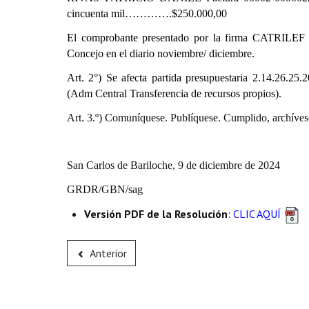
cincuenta mil………….$250.000,00
El comprobante presentado por la firma CATRILEF
Concejo en el diario noviembre/ diciembre.
Art. 2°) Se afecta partida presupuestaria
2.14.26.25.2
(Adm Central Transferencia de recursos propios).
Art. 3.º) Comuníquese. Publíquese. Cumplido, archíves
San Carlos de Bariloche, 9 de diciembre de 2024
GRDR/GBN/sag
Versión PDF de la Resolución
:
CLIC AQUÍ
Anterior