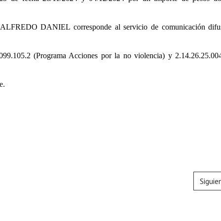
 ALFREDO DANIEL corresponde al servicio de comunicación difus
099.105.2 (Programa Acciones por la no violencia) y 2.14.26.25.00
e.
Siguie