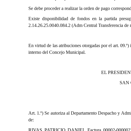
Se debe proceder a realizar la orden de pago correspond
Existe disponibilidad de fondos en la partida presu
2.14.26.25.0040.084.2 (Adm Central Transferencia de r
En virtud de las atribuciones otorgadas por el art. 0
interno del Concejo Municipal.
EL PRESIDEN
SAN
Art. 1.º) Se autoriza al Departamento Despacho y Admin
de:
RIVAS PATRICIO DANIEL Factura 00002-00000225