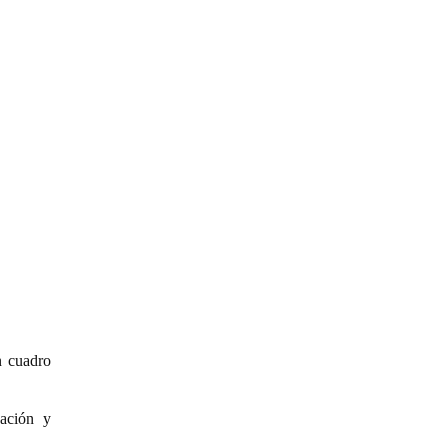
n cuadro
ación y