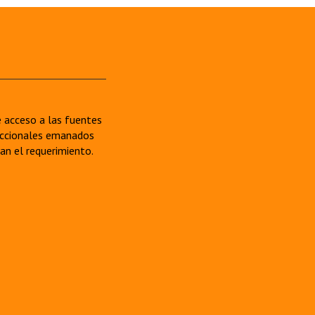
re acceso a las fuentes
sdiccionales emanados
van el requerimiento.