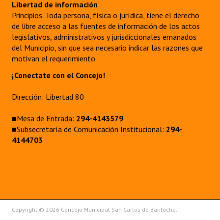
Libertad de información
Principios. Toda persona, física o jurídica, tiene el derecho
de libre acceso a las fuentes de información de los actos
legislativos, administrativos y jurisdiccionales emanados
del Municipio, sin que sea necesario indicar las razones que
motivan el requerimiento.
¡Conectate con el Concejo!
Dirección: Libertad 80
■Mesa de Entrada:
294-4143579
■Subsecretaría de Comunicación Institucional:
294-
4144703
Copyright © 2026 Concejo Municipal San Carlos de Bariloche.