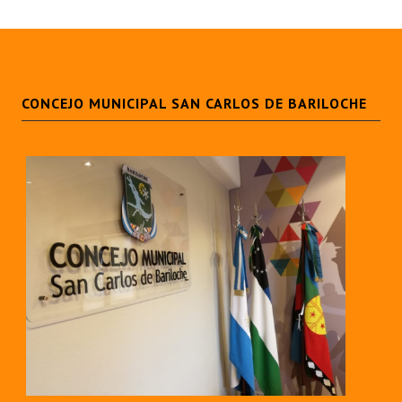
Huéspedes de Honor - Registro
Antiguos Pobladores - Registro
Reconocimientos - Registro
CONCEJO MUNICIPAL SAN CARLOS DE BARILOCHE
Bariloche, Municipio intercultural
Entrega de distinciones
REFORMA DE LA CARTA ORGÁNICA