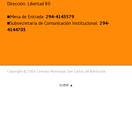
Dirección: Libertad 80
■Mesa de Entrada:
294-4143579
■Subsecretaría de Comunicación Institucional:
294-
4144703
Copyright © 2026 Concejo Municipal San Carlos de Bariloche.
SUBIR ▲