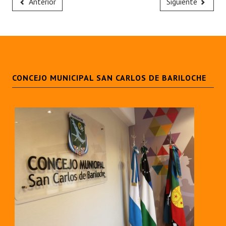
Anterior
Siguiente
Huéspedes de Honor - Registro
Antiguos Pobladores - Registro
Reconocimientos - Registro
Bariloche, Municipio intercultural
CONCEJO MUNICIPAL SAN CARLOS DE BARILOCHE
Entrega de distinciones
REFORMA DE LA CARTA ORGÁNICA