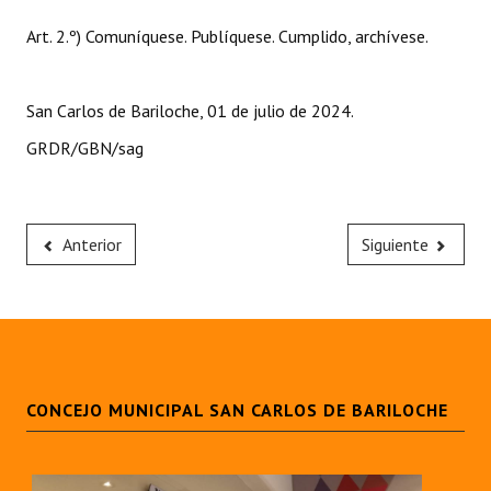
Huéspedes de Honor - Registro
Art. 2.º) Comuníquese. Publíquese. Cumplido, archívese.
Antiguos Pobladores - Registro
San Carlos de Bariloche, 01 de julio de 2024.
Reconocimientos - Registro
GRDR/GBN/sag
Bariloche, Municipio intercultural
Entrega de distinciones
Anterior
Siguiente
REFORMA DE LA CARTA ORGÁNICA
CONCEJO MUNICIPAL SAN CARLOS DE BARILOCHE