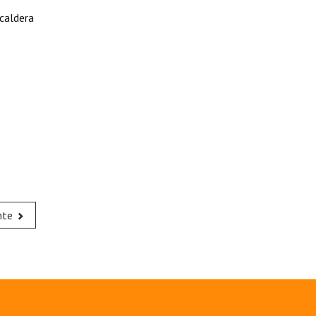
caldera
nte