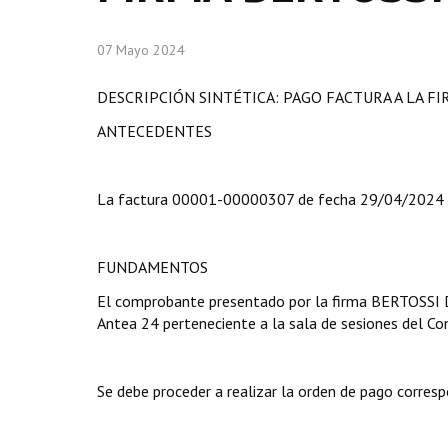
07 Mayo 2024
DESCRIPCIÓN SINTÉTICA: PAGO FACTURA A LA F
ANTECEDENTES
La factura 00001-00000307 de fecha 29/04/2024 
FUNDAMENTOS
El comprobante presentado por la firma BERTOSSI 
Antea 24 perteneciente a la sala de sesiones del Co
Se debe proceder a realizar la orden de pago corresp