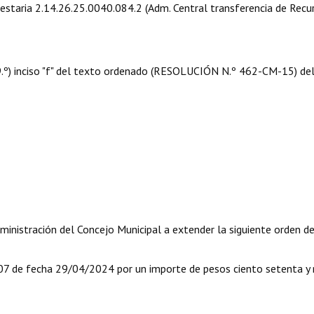
puestaria 2.14.26.25.0040.084.2 (Adm. Central transferencia de Recu
 09.º) inciso "f" del texto ordenado (RESOLUCIÓN N.º 462-CM-15) de
ministración del Concejo Municipal a extender la siguiente orden d
e fecha 29/04/2024 por un importe de pesos ciento setenta y