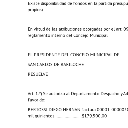
Existe disponibilidad de fondos en la partida presu
propios)
En virtud de las atribuciones otorgadas por el art.
reglamento interno del Concejo Municipal.
EL PRESIDENTE DEL CONCEJO MUNICIPAL DE
SAN CARLOS DE BARILOCHE
RESUELVE
Art. 1.º) Se autoriza al Departamento Despacho y Ad
favor de:
BERTOSSI DIEGO HERNAN factura 00001-00000307 d
mil quinientos……………………$179.500,00