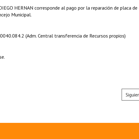
DIEGO HERNAN corresponde al pago por la reparación de placa de 
ncejo Municipal.
5.0040.084.2 (Adm. Central transferencia de Recursos propios)
se.
Siguie