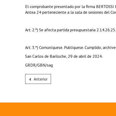
El comprobante presentado por la firma BERTOSSI 
Antea 24 perteneciente a la sala de sesiones del Co
Art. 2.º) Se afecta partida presupuestaria 2.14.26.2
Art. 3.º) Comuníquese. Publíquese. Cumplido, archíve
San Carlos de Bariloche, 29 de abril de 2024.
GRDR/GBN/sag
Anterior