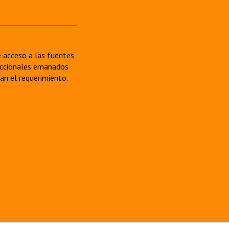
re acceso a las fuentes
sdiccionales emanados
van el requerimiento.