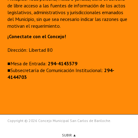
de libre acceso a las fuentes de información de los actos
legislativos, administrativos y jurisdiccionales emanados
del Municipio, sin que sea necesario indicar las razones que
motivan el requerimiento.
¡Conectate con el Concejo!
Dirección: Libertad 80
■Mesa de Entrada:
294-4143579
■Subsecretaría de Comunicación Institucional:
294-
4144703
Copyright © 2026 Concejo Municipal San Carlos de Bariloche.
SUBIR ▲