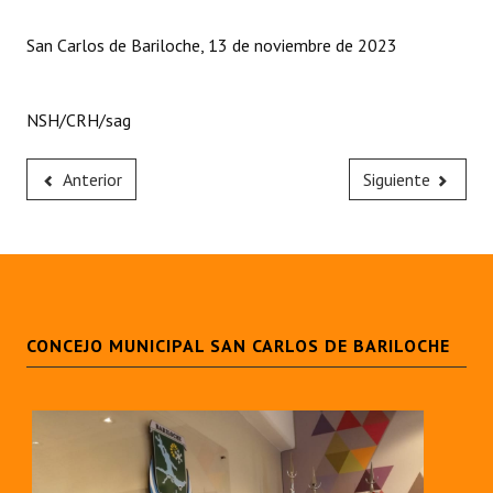
Huéspedes de Honor - Registro
San Carlos de Bariloche, 13 de noviembre de 2023
Antiguos Pobladores - Registro
Reconocimientos - Registro
NSH/CRH/sag
Bariloche, Municipio intercultural
Anterior
Siguiente
Entrega de distinciones
REFORMA DE LA CARTA ORGÁNICA
CONCEJO MUNICIPAL SAN CARLOS DE BARILOCHE