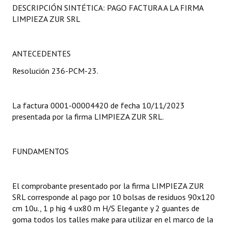
DESCRIPCIÓN SINTÉTICA: PAGO FACTURA A LA FIRMA
Programas
LIMPIEZA ZUR SRL
LEGISLACIÓN
ANTECEDENTES
Constitución Nacional
Resolución 236-PCM-23.
Constitución Provincial
Carta Orgánica 2007
La factura 0001-00004420 de fecha 10/11/2023
presentada por la firma LIMPIEZA ZUR SRL.
Reglamento Interno
Digesto
FUNDAMENTOS
Organigrama
DOCUMENTOS
El comprobante presentado por la firma LIMPIEZA ZUR
SRL corresponde al pago por 10 bolsas de residuos 90x120
Informes de Gestión
cm 10u., 1 p hig 4 ux80 m H/S Elegante y 2 guantes de
goma todos los talles make para utilizar en el marco de la
Proyectos Presentados