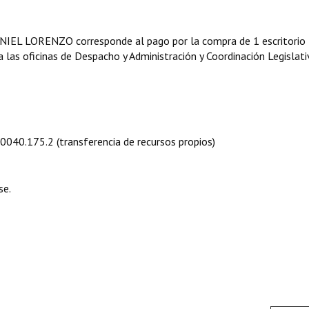
NIEL LORENZO corresponde al pago por la compra de 1 escritorio
a las oficinas de Despacho y Administración y Coordinación Legislati
5.0040.175.2 (transferencia de recursos propios)
se.