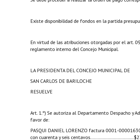
Existe disponibilidad de fondos en la partida presup
En virtud de las atribuciones otorgadas por el art.
reglamento interno del Concejo Municipal.
LA PRESIDENTA DEL CONCEJO MUNICIPAL DE
SAN CARLOS DE BARILOCHE
RESUELVE
Art. 1.º) Se autoriza al Departamento Despacho y Ad
favor de:
PASQUI DANIEL LORENZO factura 0001-00001630 de
con cuarenta y seis centavos……………..……………...$2