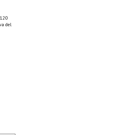
 120
va del