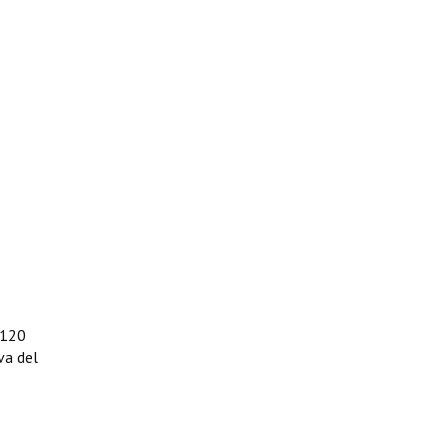
 120
va del