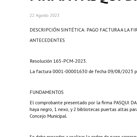
22 Agosto 2023
DESCRIPCIÓN SINTÉTICA: PAGO FACTURA A LA F
ANTECEDENTES
Resolución 165-PCM-2023.
La factura 0001-00001630 de fecha 09/08/2023 p
FUNDAMENTOS
El comprobante presentado por la firma PASQUI DA
haya negro, 1 nexo, y 2 bibliotecas puertas altas par
Concejo Municipal.
Se debe proceder a realizar la orden de pago corresp