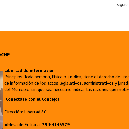
Siguie
OCHE
Libertad de información
Principios. Toda persona, física o jurídica, tiene el derecho de lib
de información de los actos legislativos, administrativos y juri
del Municipio, sin que sea necesario indicar las razones que moti
¡Conectate con el Concejo!
Dirección: Libertad 80
■Mesa de Entrada:
294-4143579