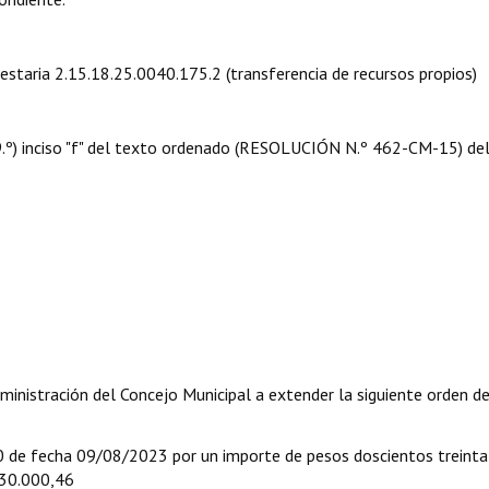
uestaria 2.15.18.25.0040.175.2 (transferencia de recursos propios)
 09.º) inciso "f" del texto ordenado (RESOLUCIÓN N.º 462-CM-15) de
ministración del Concejo Municipal a extender la siguiente orden d
 fecha 09/08/2023 por un importe de pesos doscientos treinta
30.000,46