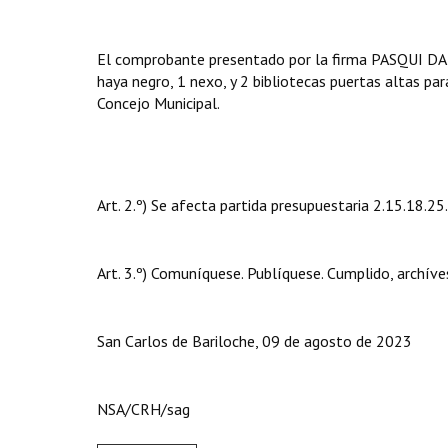
El comprobante presentado por la firma PASQUI DA
haya negro, 1 nexo, y 2 bibliotecas puertas altas par
Concejo Municipal.
Art. 2.º) Se afecta partida presupuestaria 2.15.18.2
Art. 3.º) Comuníquese. Publíquese. Cumplido, archíve
San Carlos de Bariloche, 09 de agosto de 2023
NSA/CRH/sag