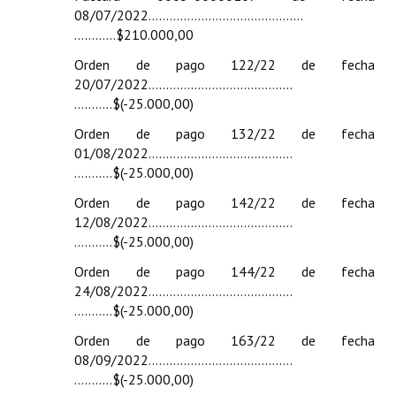
08/07/2022………………………………….….
Huéspedes de Honor - Registro
………...$210.000,00
Antiguos Pobladores - Registro
Orden de pago 122/22 de fecha
20/07/2022……………………………….….
Reconocimientos - Registro
………..$(-25.000,00)
Bariloche, Municipio intercultural
Orden de pago 132/22 de fecha
01/08/2022……………………………….….
Entrega de distinciones
………..$(-25.000,00)
REFORMA DE LA CARTA ORGÁNICA
Orden de pago 142/22 de fecha
12/08/2022……………………………….….
………..$(-25.000,00)
Orden de pago 144/22 de fecha
24/08/2022…………………………….…….
………..$(-25.000,00)
Orden de pago 163/22 de fecha
08/09/2022……………………………….….
………..$(-25.000,00)