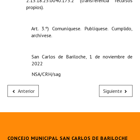
2.15.18.25.0040.175.2 (transferencia recursos
propios).
Art. 3.º) Comuníquese. Publíquese. Cumplido,
archívese.
San Carlos de Bariloche, 1 de noviembre de
2022
NSA/CRH/sag
Anterior
Siguiente
CONCEJO MUNICIPAL SAN CARLOS DE BARILOCHE