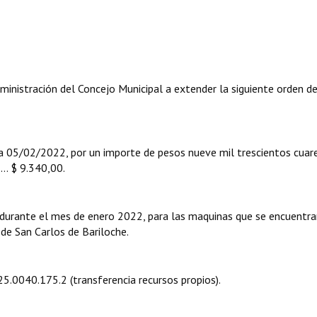
ministración del Concejo Municipal a extender la siguiente orden d
02/2022, por un importe de pesos nueve mil trescientos cuaren
.... $ 9.340,00.
 durante el mes de enero 2022, para las maquinas que se encuentra
 de San Carlos de Bariloche.
.25.0040.175.2 (transferencia recursos propios).