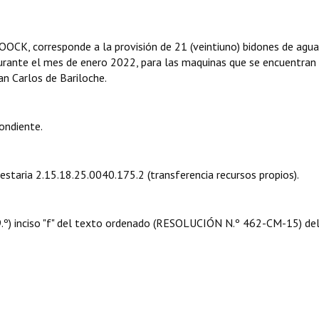
CK, corresponde a la provisión de 21 (veintiuno) bidones de agua
durante el mes de enero 2022, para las maquinas que se encuentran 
San Carlos de Bariloche.
ondiente.
uestaria 2.15.18.25.0040.175.2 (transferencia recursos propios).
 09.º) inciso "f" del texto ordenado (RESOLUCIÓN N.º 462-CM-15) de