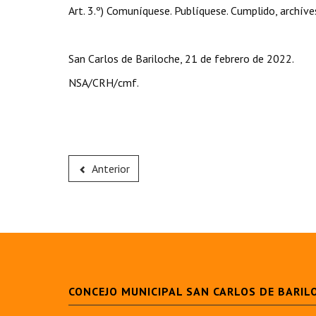
Art. 3.º) Comuníquese. Publíquese. Cumplido, archíve
San Carlos de Bariloche, 21 de febrero de 2022.
NSA/CRH/cmf.
Anterior
CONCEJO MUNICIPAL SAN CARLOS DE BARIL