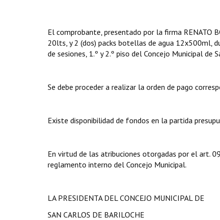
El comprobante, presentado por la firma RENATO BOO
20lts, y 2 (dos) packs botellas de agua 12x500ml, 
de sesiones, 1.º y 2.º piso del Concejo Municipal de 
Se debe proceder a realizar la orden de pago corresp
Existe disponibilidad de fondos en la partida presup
En virtud de las atribuciones otorgadas por el art.
reglamento interno del Concejo Municipal.
LA PRESIDENTA DEL CONCEJO MUNICIPAL DE
SAN CARLOS DE BARILOCHE