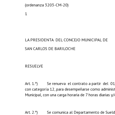
(ordenanza 3203-CM-20)
1
LA PRESIDENTA DEL CONCEJO MUNICIPAL DE
SAN CARLOS DE BARILOCHE
RESUELVE
Art. 1.º) Se renueva el contrato a partir del 01
con categoría 12, para desempeñarse como administ
Municipal, con una carga horaria de 7 horas diarias 
Art. 2.º) Se comunica al Departamento de Sueldos,