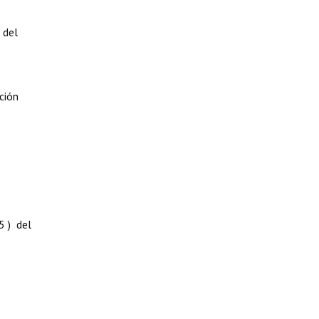
 del
ción
5 ) del