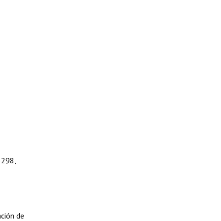
5298,
ción de