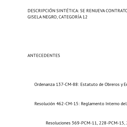
DESCRIPCIÓN SINTÉTICA: SE RENUEVA CONTRAT
GISELA NEGRO, CATEGORÍA 12
ANTECEDENTES
Ordenanza 137-CM-88: Estatuto de Obreros y Emple
Resolución 462-CM-15: Reglamento Interno del De
Resoluciones 369-PCM-11, 228-PCM-15, 229