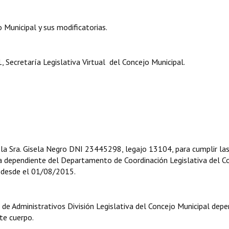
nicipal y sus modificatorias.
aría Legislativa Virtual del Concejo Municipal.
. Gisela Negro DNI 23445298, legajo 13104, para cumplir la
iva dependiente del Departamento de Coordinación Legislativa del C
a desde el 01/08/2015.
Administrativos División Legislativa del Concejo Municipal depe
te cuerpo.