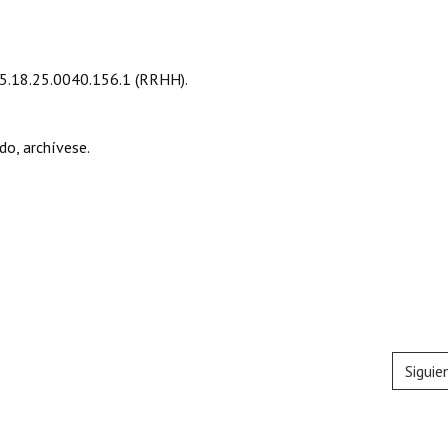
15.18.25.0040.156.1 (RRHH).
o, archívese.
Siguie