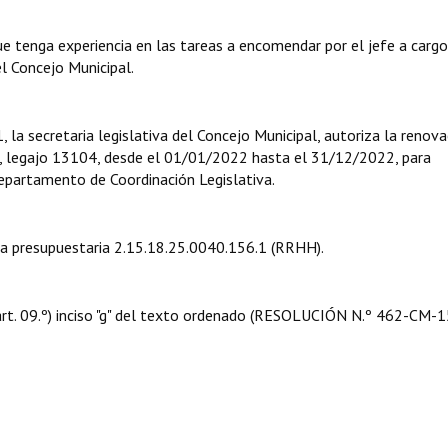
ga experiencia en las tareas a encomendar por el jefe a cargo
el Concejo Municipal.
etaria legislativa del Concejo Municipal, autoriza la renova
, legajo 13104, desde el 01/01/2022 hasta el 31/12/2022, para
epartamento de Coordinación Legislativa.
presupuestaria 2.15.18.25.0040.156.1 (RRHH).
t. 09.º) inciso "g" del texto ordenado (RESOLUCIÓN N.º 462-CM-1