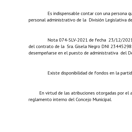
Es indispensable contar con una persona que ten
personal administrativo de la División Legislativa d
Nota 074-SLV-2021 de fecha 23/12/2021, la secr
del contrato de la Sra. Gisela Negro DNI 23445298
desempeñarse en el puesto de administrativa del D
Existe disponibilidad de fondos en la partida 
En virtud de las atribuciones otorgadas por el ar
reglamento interno del Concejo Municipal.