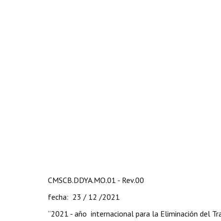
CMSCB.DDYA.MO.01 - Rev.00
fecha: 23 / 12 /2021
“2021 - año internacional para la Eliminación del Tr