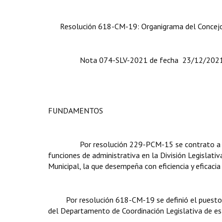
Resolución 618-CM-19: Organigrama del Concejo Mu
Nota 074-SLV-2021 de fecha 23/12/2021, Secret
FUNDAMENTOS
Por resolución 229-PCM-15 se contrato a la Sra
funciones de administrativa en la División Legislat
Municipal, la que desempeña con eficiencia y eficaci
Por resolución 618-CM-19 se definió el puesto de 
del Departamento de Coordinación Legislativa de es