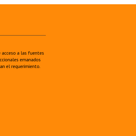
re acceso a las fuentes
sdiccionales emanados
van el requerimiento.