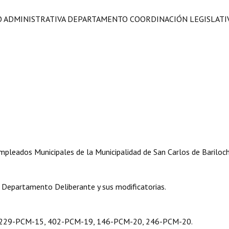
O ADMINISTRATIVA DEPARTAMENTO COORDINACIÓN LEGISLATIVA
ados Municipales de la Municipalidad de San Carlos de Bariloch
partamento Deliberante y sus modificatorias.
-PCM-15, 402-PCM-19, 146-PCM-20, 246-PCM-20.