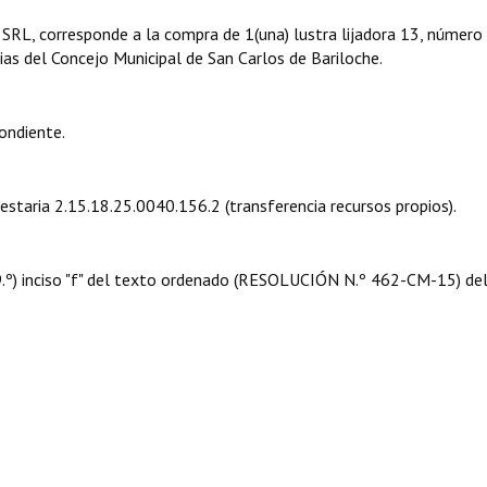
RL, corresponde a la compra de 1(una) lustra lijadora 13, número
ias del Concejo Municipal de San Carlos de Bariloche.
ondiente.
uestaria 2.15.18.25.0040.156.2 (transferencia recursos propios).
 09.º) inciso "f" del texto ordenado (RESOLUCIÓN N.º 462-CM-15) de