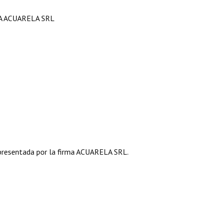
A ACUARELA SRL
resentada por la firma ACUARELA SRL.