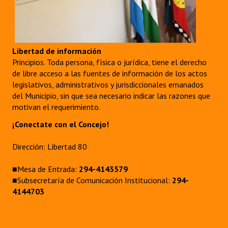
Libertad de información
Principios. Toda persona, física o jurídica, tiene el derecho
de libre acceso a las fuentes de información de los actos
legislativos, administrativos y jurisdiccionales emanados
del Municipio, sin que sea necesario indicar las razones que
motivan el requerimiento.
¡Conectate con el Concejo!
Dirección: Libertad 80
■Mesa de Entrada:
294-4143579
■Subsecretaría de Comunicación Institucional:
294-
4144703