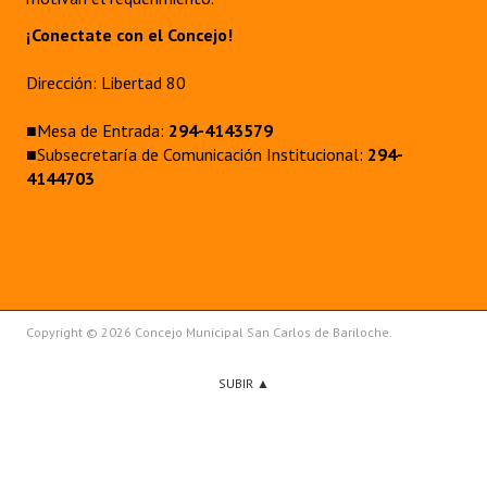
¡Conectate con el Concejo!
Dirección: Libertad 80
■Mesa de Entrada:
294-4143579
■Subsecretaría de Comunicación Institucional:
294-
4144703
Copyright © 2026 Concejo Municipal San Carlos de Bariloche.
SUBIR ▲