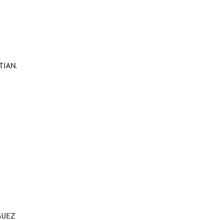
TIAN.
IGUEZ