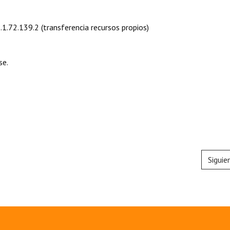
1.1.72.139.2 (transferencia recursos propios)
se.
Siguie