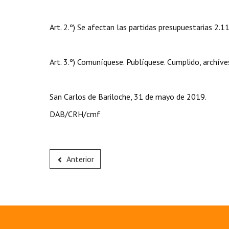
Art. 2.º) Se afectan las partidas presupuestarias 2.1
Art. 3.º) Comuníquese. Publíquese. Cumplido, archíve
San Carlos de Bariloche, 31 de mayo de 2019.
DAB/CRH/cmf
Anterior