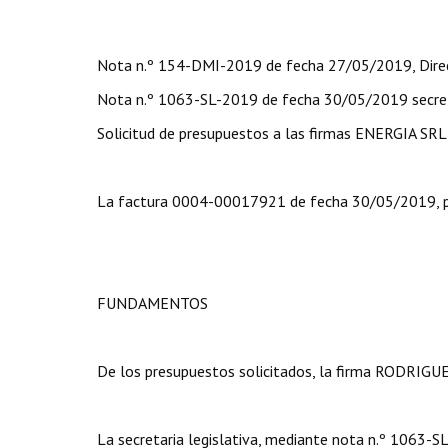
Nota n.º 154-DMI-2019 de fecha 27/05/2019, Direc
Nota n.º 1063-SL-2019 de fecha 30/05/2019 secretar
Solicitud de presupuestos a las firmas ENERGI
La factura 0004-00017921 de fecha 30/05/2019, 
FUNDAMENTOS
De los presupuestos solicitados, la firma RODRIG
La secretaria legislativa, mediante nota n.º 1063