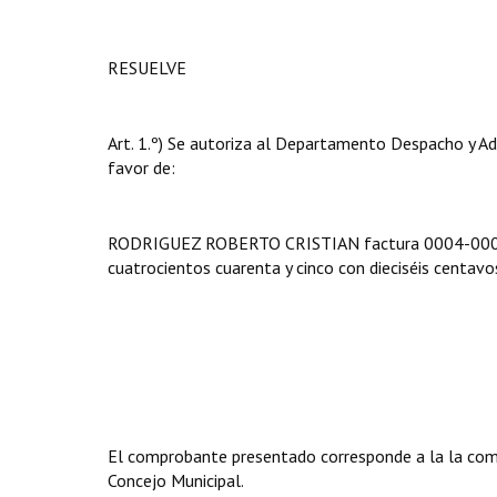
RESUELVE
Art. 1.º) Se autoriza al Departamento Despacho y Ad
favor de:
RODRIGUEZ ROBERTO CRISTIAN factura 0004-000179
cuatrocientos cuarenta y cinco con dieciséis centavos......
El comprobante presentado corresponde a la la compr
Concejo Municipal.