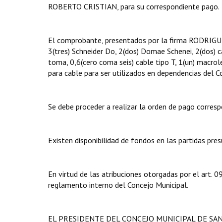
ROBERTO CRISTIAN, para su correspondiente pago.
El comprobante, presentados por la firma RODRIG
3(tres) Schneider Do, 2(dos) Domae Schenei, 2(dos) c
toma, 0,6(cero coma seis) cable tipo T, 1(un) macrol
para cable para ser utilizados en dependencias del C
Se debe proceder a realizar la orden de pago corresp
Existen disponibilidad de fondos en las partidas pre
En virtud de las atribuciones otorgadas por el art.
reglamento interno del Concejo Municipal.
EL PRESIDENTE DEL CONCEJO MUNICIPAL DE SA