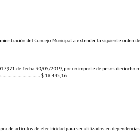
ministración del Concejo Municipal a extender la siguiente orden d
21 de fecha 30/05/2019, por un importe de pesos dieciocho m
......................... $ 18.445,16
a de articulos de electricidad para ser utilizados en dependencias