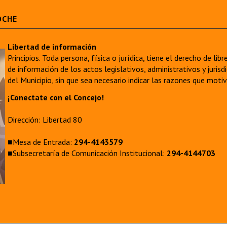
OCHE
Libertad de información
Principios. Toda persona, física o jurídica, tiene el derecho de lib
de información de los actos legislativos, administrativos y juri
del Municipio, sin que sea necesario indicar las razones que moti
¡Conectate con el Concejo!
Dirección: Libertad 80
■Mesa de Entrada:
294-4143579
■Subsecretaría de Comunicación Institucional:
294-4144703