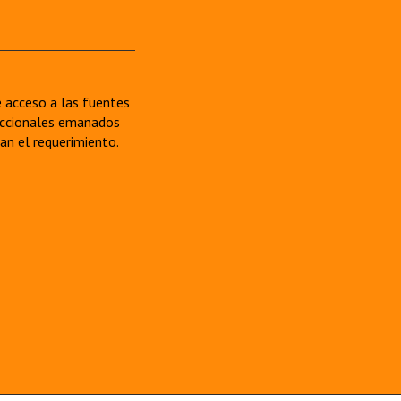
re acceso a las fuentes
sdiccionales emanados
van el requerimiento.