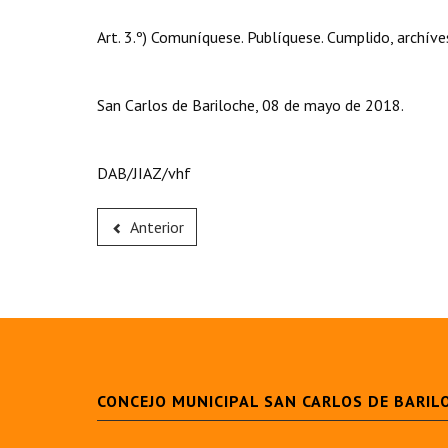
Art. 3.º) Comuníquese. Publíquese. Cumplido, archíve
San Carlos de Bariloche, 08 de mayo de 2018.
DAB/JIAZ/vhf
Anterior
CONCEJO MUNICIPAL SAN CARLOS DE BARIL