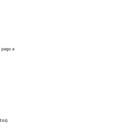
e pago a
tos).