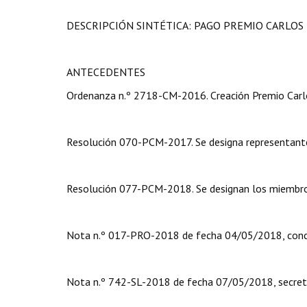
DESCRIPCIÓN SINTÉTICA: PAGO PREMIO CARLOS
ANTECEDENTES
Ordenanza n.º 2718-CM-2016. Creación Premio Carlo
Resolución 070-PCM-2017. Se designa representante
Resolución 077-PCM-2018. Se designan los miembros
Nota n.º 017-PRO-2018 de fecha 04/05/2018, conce
Nota n.º 742-SL-2018 de fecha 07/05/2018, secretar