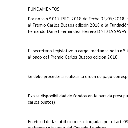
FUNDAMENTOS
Por nota n.º 017-PRO-2018 de fecha 04/05/2018, el 
al Premio Carlos Bustos edición 2018 a la Fundación
Fernando Daniel Fernández Herrero DNI 21954549, e
El secretario legislativo a cargo, mediante nota n.
al pago del Premio Carlos Bustos edición 2018.
Se debe proceder a realizar la orden de pago corresp
Existe disponibilidad de fondos en la partida presup
carlos bustos).
En virtud de las atribuciones otorgadas por el art.
reglamento interno del Concejo Municipal.