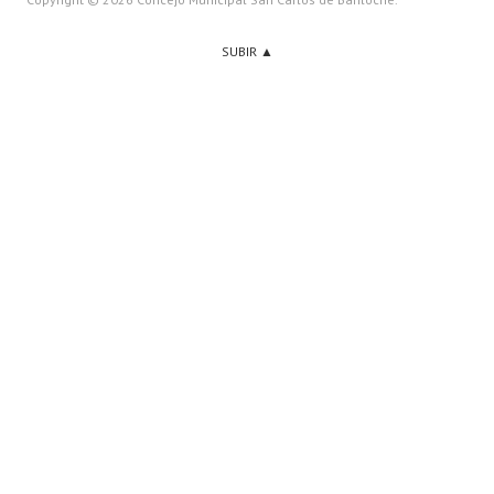
SUBIR ▲