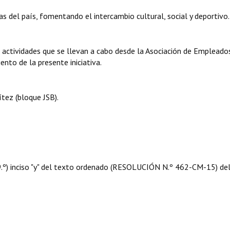
s del país, fomentando el intercambio cultural, social y deportivo.
 actividades que se llevan a cabo desde la Asociación de Empleado
nto de la presente iniciativa.
tez (bloque JSB).
 09.º) inciso "y" del texto ordenado (RESOLUCIÓN N.º 462-CM-15) de