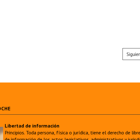
Siguie
OCHE
Libertad de información
Principios. Toda persona, física o jurídica, tiene el derecho de lib
de información de los actos legislativos, administrativos y juri