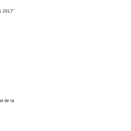
S 2017”
al de la