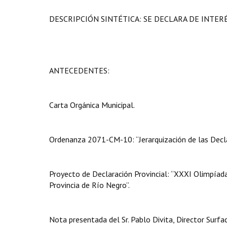
DESCRIPCIÓN SINTÉTICA: SE DECLARA DE INTER
ANTECEDENTES:
Carta Orgánica Municipal.
Ordenanza 2071-CM-10: “Jerarquización de las Decla
Proyecto de Declaración Provincial: “XXXI Olimpíadas 
Provincia de Río Negro”.
Nota presentada del Sr. Pablo Divita, Director Surfac