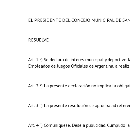
EL PRESIDENTE DEL CONCEJO MUNICIPAL DE SA
RESUELVE
Art. 1.º) Se declara de interés municipal y deportivo
Empleados de Juegos Oficiales de Argentina, a realiz
Art. 2.º) La presente declaración no implica la oblig
Art. 3.º) La presente resolución se aprueba ad refer
Art. 4.º) Comuníquese. Dese a publicidad. Cumplido, a