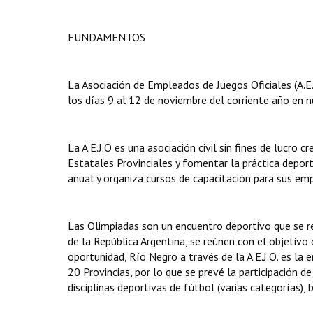
FUNDAMENTOS
La Asociación de Empleados de Juegos Oficiales (A.E.
los días 9 al 12 de noviembre del corriente año en n
La A.E.J.O es una asociación civil sin fines de lucro
Estatales Provinciales y fomentar la práctica deport
anual y organiza cursos de capacitación para sus em
Las Olimpiadas son un encuentro deportivo que se r
de la República Argentina, se reúnen con el objetivo
oportunidad, Río Negro a través de la A.E.J.O. es la 
20 Provincias, por lo que se prevé la participación 
disciplinas deportivas de fútbol (varias categorías),