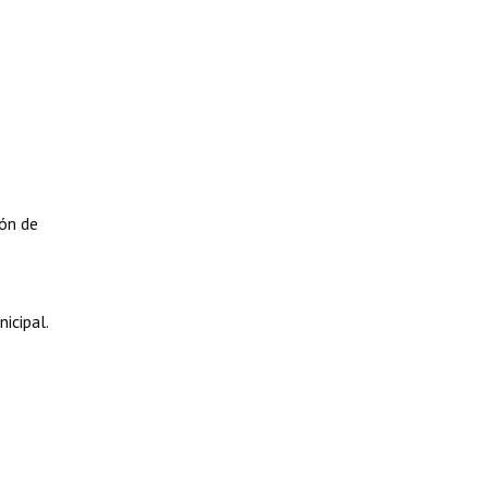
ión de
icipal.