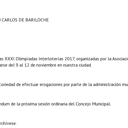
N CARLOS DE BARILOCHE
 las XXXI Olimpíadas Interloterías 2017, organizadas por la Asociac
arse del 9 al 12 de noviembre en nuestra ciudad.
atoriedad de efectuar erogaciones por parte de la administración mun
endum de la próxima sesión ordinaria del Concejo Municipal.
rchívese.