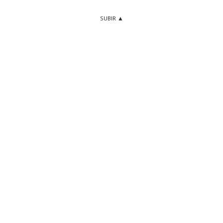
SUBIR ▲