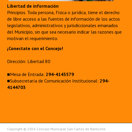
Libertad de información
Principios. Toda persona, física o jurídica, tiene el derecho
de libre acceso a las fuentes de información de los actos
legislativos, administrativos y jurisdiccionales emanados
del Municipio, sin que sea necesario indicar las razones que
motivan el requerimiento.
¡Conectate con el Concejo!
Dirección: Libertad 80
■Mesa de Entrada:
294-4143579
■Subsecretaría de Comunicación Institucional:
294-
4144703
Copyright © 2026 Concejo Municipal San Carlos de Bariloche.