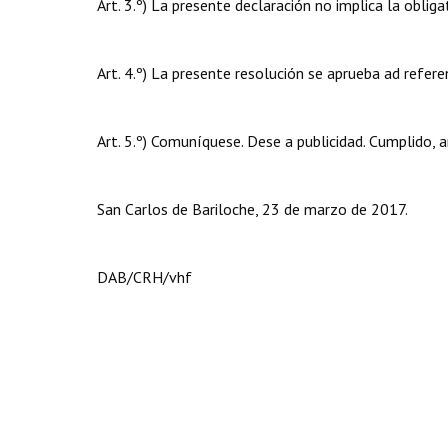
Art. 3.º) La presente declaración no implica la oblig
Art. 4.º) La presente resolución se aprueba ad refer
Art. 5.º) Comuníquese. Dese a publicidad. Cumplido, a
San Carlos de Bariloche, 23 de marzo de 2017.
DAB/CRH/vhf