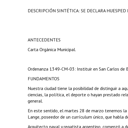
DESCRIPCIÓN SINTÉTICA: SE DECLARA HUESPED
ANTECEDENTES
Carta Orgánica Municipal.
Ordenanza 1349-CM-03: Instituir en San Carlos de Bar
FUNDAMENTOS
Nuestra ciudad tiene la posibilidad de distinguir a a
ciencias, la política, el deporte o hayan prestado r
general.
En este sentido, el martes 28 de marzo tenemos la 
Lange, poseedor de un currículum único, que habla d
Arquitecto naval y regatista argentino, comenzó a 