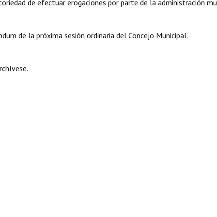
atoriedad de efectuar erogaciones por parte de la administración mun
endum de la próxima sesión ordinaria del Concejo Municipal.
rchívese.