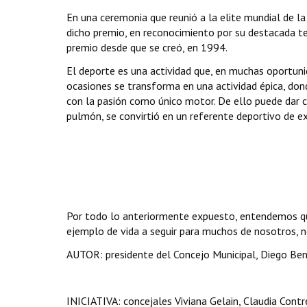
En una ceremonia que reunió a la elite mundial de l
dicho premio, en reconocimiento por su destacada te
premio desde que se creó, en 1994.
El deporte es una actividad que, en muchas oportunid
ocasiones se transforma en una actividad épica, donde
con la pasión como único motor. De ello puede dar c
pulmón, se convirtió en un referente deportivo de exc
Por todo lo anteriormente expuesto, entendemos que
ejemplo de vida a seguir para muchos de nosotros, n
AUTOR: presidente del Concejo Municipal, Diego Bení
INICIATIVA: concejales Viviana Gelain, Claudia Contre