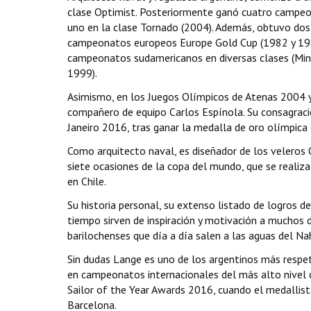
clase Optimist. Posteriormente ganó cuatro campeon
uno en la clase Tornado (2004). Además, obtuvo dos
campeonatos europeos Europe Gold Cup (1982 y 1983)
campeonatos sudamericanos en diversas clases (Mini
1999).
Asimismo, en los Juegos Olímpicos de Atenas 2004 y
compañero de equipo Carlos Espínola. Su consagraci
Janeiro 2016, tras ganar la medalla de oro olímpica e
Como arquitecto naval, es diseñador de los veleros
siete ocasiones de la copa del mundo, que se realiz
en Chile.
Su historia personal, su extenso listado de logros 
tiempo sirven de inspiración y motivación a muchos 
barilochenses que día a día salen a las aguas del 
Sin dudas Lange es uno de los argentinos más respet
en campeonatos internacionales del más alto nivel
Sailor of the Year Awards 2016, cuando el medallist
Barcelona.