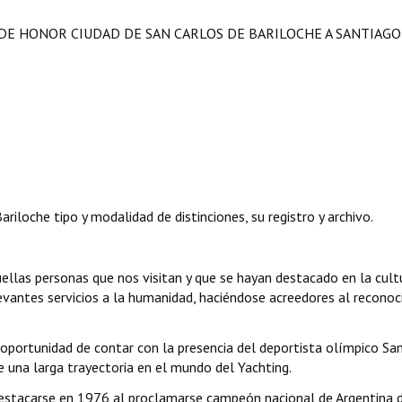
 DE HONOR CIUDAD DE SAN CARLOS DE BARILOCHE A SANTIAG
iloche tipo y modalidad de distinciones, su registro y archivo.
quellas personas que nos visitan y que se hayan destacado en la cultu
elevantes servicios a la humanidad, haciéndose acreedores al recono
oportunidad de contar con la presencia del deportista olímpico Sa
e una larga trayectoria en el mundo del Yachting.
destacarse en 1976 al proclamarse campeón nacional de Argentina d