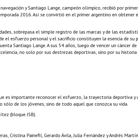
a navegación y Santiago Lange, campeón olímpico, recibió por prime
mporada 2016. Así se convirtió en el primer argentino en obtener 
ades, sobrepasa el simple registro de las marcas y de las estadísti
 el esfuerzo personal y el sacrificio constituyen la esencia de su p
uenta Santiago Lange. A sus 54 años, luego de vencer un cáncer de
elencia, no solo por sus destrezas deportivas, sino por su historia 
 es importante reconocer el esfuerzo, la trayectoria deportiva y 
o sólo de los jóvenes, sino de todo aquel que conozca su vida.
tez (bloque JSB).
ras, Cristina Painefil, Gerardo Ávila, Julia Fernández y Andrés Martí