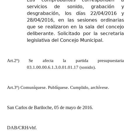
servicios de sonido, grabación y
desgrabación, los días 22/04/2016 y
28/04/2016, en las sesiones ordinarias
que se realizaron en la sala del concejo
deliberante. Solicitado por la secretaria
legislativa del Concejo Municipal.
Art.2º)
Se afecta la p
artida presupuestaria
03.1.00.00.6.1.3.0.01.01.17 (sonido).
Art.3º) Comuníquese. Publíquese. Cumplido, archívese.
San Carlos de Bariloche, 05 de mayo de 2016.
DAB/CRH/vhf.