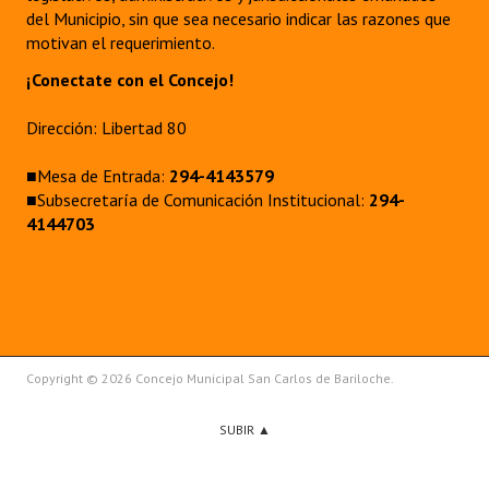
del Municipio, sin que sea necesario indicar las razones que
motivan el requerimiento.
¡Conectate con el Concejo!
Dirección: Libertad 80
■Mesa de Entrada:
294-4143579
■Subsecretaría de Comunicación Institucional:
294-
4144703
Copyright © 2026 Concejo Municipal San Carlos de Bariloche.
SUBIR ▲