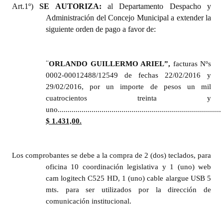
Art.1º)
SE AUTORIZA:
al Departamento Despacho y
Administración del Concejo Municipal a extender la
siguiente orden de pago a favor de:
“
ORLANDO GUILLERMO ARIEL
”,
facturas Nºs
0002-000
12488/12549
de fechas 22/02/2016 y
29/02/2016, por un importe de pesos un mil
cuatrocientos treinta y
uno..................................................................................
$ 1.431,00.
L
os comprobantes se debe a la compra de 2 (dos) teclados, para
oficina 10 coordinación legislativa y 1 (uno) web
cam logitech C525 HD, 1 (uno) cable alargue USB 5
mts. para ser utilizados por la dirección de
comunicación institucional.