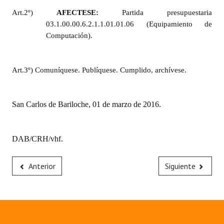
Art.2º)
AFECTESE:
Partida presupuestaria
03
.1.00.00.6.2.1.1.01.01.06 (Equipamiento de
Computación).
Art.3º) Comuníquese. Publíquese. Cumplido, archívese.
San Carlos de Bariloche, 01 de marzo de 2016.
DAB/CRH/vhf.
Anterior
Siguiente