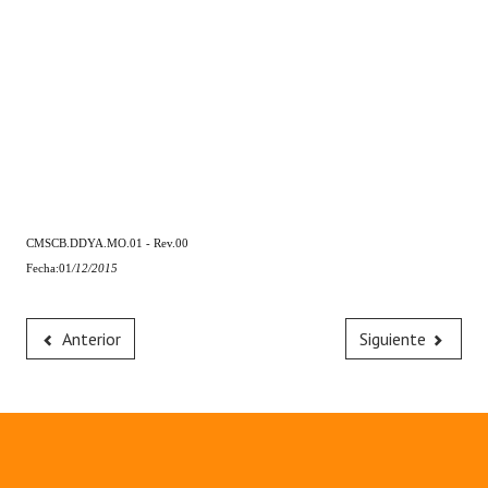
CMSCB.DDYA.MO.01 - Rev.00
Fecha:01
/12
/20
15
Anterior
Siguiente