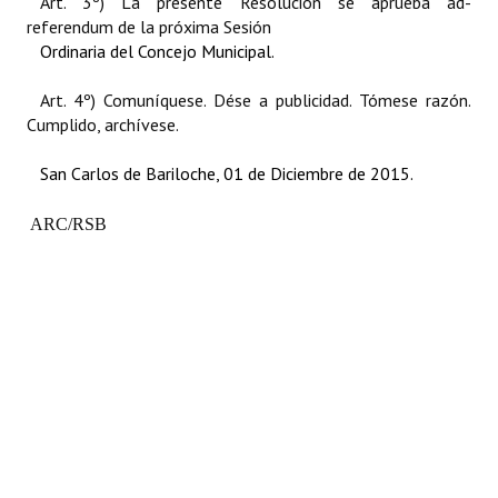
Art. 3º) La presente Resolución se aprueba ad-
referendum de la próxima Sesión
Ordinaria del Concejo Municipal.
Art. 4º) Comuníquese. Dése a publicidad. Tómese razón.
Cumplido, archívese.
San Carlos de Bariloche, 01 de Diciembre de 2015.
ARC/RSB