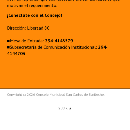
motivan el requerimiento.
¡Conectate con el Concejo!
Dirección: Libertad 80
■Mesa de Entrada:
294-4143579
■Subsecretaría de Comunicación Institucional:
294-
4144703
Copyright © 2026 Concejo Municipal San Carlos de Bariloche.
SUBIR ▲