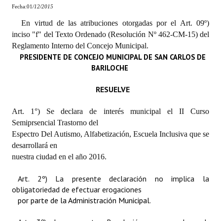
Fecha:01
/12
/20
15
En virtud de las atribuciones otorgadas por el Art. 09º)
inciso "f" del Texto Ordenado (Resolución Nº 462-CM-15) del
Reglamento Interno del Concejo Municipal.
PRESIDENTE DE CONCEJO MUNICIPAL DE SAN CARLOS DE
BARILOCHE
RESUELVE
Art. 1°) Se declara de interés municipal el II Curso
Semiprsencial Trastorno del
Espectro Del Autismo, Alfabetización, Escuela Inclusiva que se
desarrollará en
nuestra ciudad en el año 2016.
Art. 2º) La presente declaración no implica la
obligatoriedad de efectuar erogaciones
por parte de la Administración Municipal.