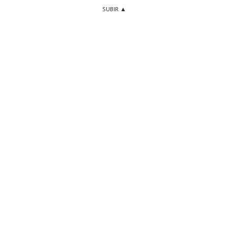
SUBIR ▲