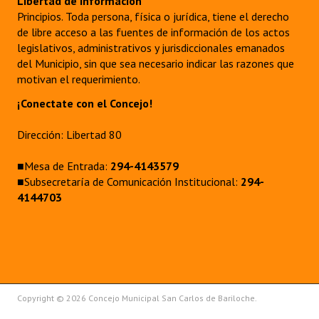
Libertad de información
Principios. Toda persona, física o jurídica, tiene el derecho
de libre acceso a las fuentes de información de los actos
legislativos, administrativos y jurisdiccionales emanados
del Municipio, sin que sea necesario indicar las razones que
motivan el requerimiento.
¡Conectate con el Concejo!
Dirección: Libertad 80
■Mesa de Entrada:
294-4143579
■Subsecretaría de Comunicación Institucional:
294-
4144703
Copyright © 2026 Concejo Municipal San Carlos de Bariloche.