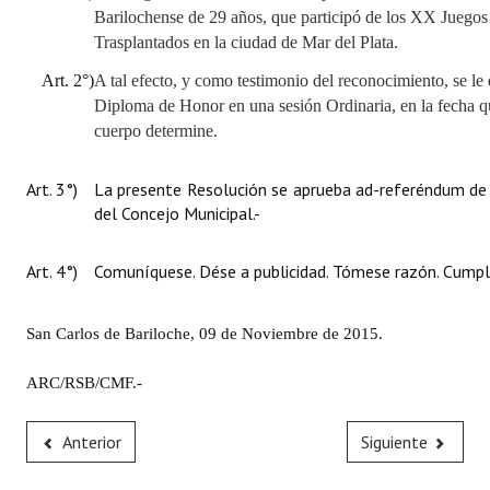
Barilochense de 29 años, que participó de los XX Juegos
Trasplantados en la ciudad de Mar del Plata.
Art. 2°)
A tal efecto, y como testimonio del reconocimiento, se le
Diploma de Honor en una sesión Ordinaria, en la fecha qu
cuerpo determine.
Art. 3°)
La presente Resolución se aprueba ad-referéndum de l
del Concejo Municipal.-
Art. 4°)
Comuníquese. Dése a publicidad. Tómese razón. Cumpli
San Carlos de Bariloche, 09 de Noviembre de 2015.
ARC/RSB/CMF.-
Anterior
Siguiente