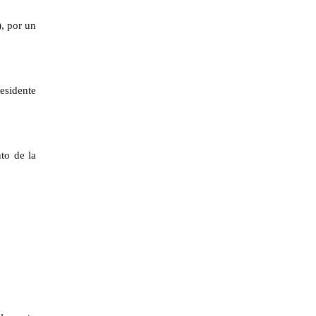
, por un
esidente
to de la