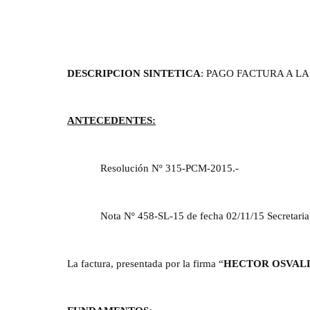
DESCRIPCION SINTETICA
: PAGO FACTURA A L
ANTECEDENTES:
Resolución Nº 315-PCM-2015.-
Nota Nº 458-SL-15 de fecha 02/11/15 Secretaria 
La factura, presentada por la firma “
HECTOR OSVAL