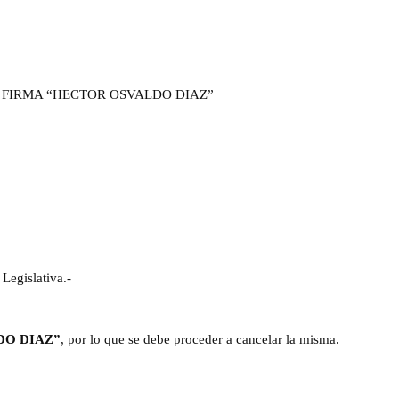
A FIRMA “HECTOR OSVALDO DIAZ”
Legislativa.-
DO DIAZ”
, por lo que se debe proceder a cancelar la misma.