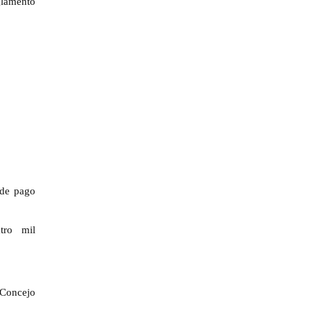
glamento
 de pago
tro mil
 Concejo