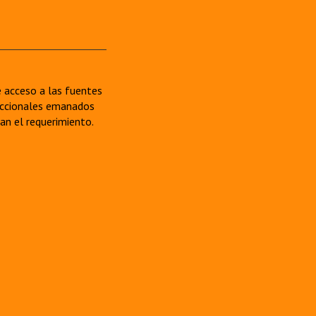
re acceso a las fuentes
sdiccionales emanados
van el requerimiento.