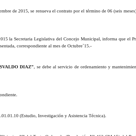
bre de 2015, se renueva el contrato por el término de 06 (seis meses)
5 la Secretaria Legislativa del Concejo Municipal, informa que el Pr
esentada, correspondiente al mes de Octubre`15.-
SVALDO DIAZ”
, se debe al servicio de ordenamiento y mantenimien
ondiente.
0.01.01.10 (Estudio, Investigación y Asistencia Técnica).