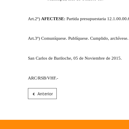
Art.2º)
AFECTESE:
Partida presupuestaria 12.1.00.00.6
Art.3º) Comuníquese. Publíquese. Cumplido, archívese.
San Carlos de Bariloche, 05 de Noviembre de 2015.
ARC/RSB/VHF.-
Anterior