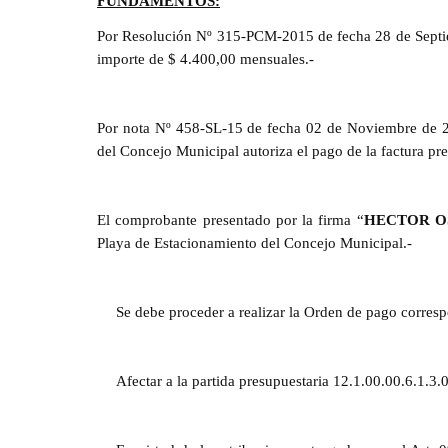
FUNDAMENTOS:
Por Resolución Nº 315-PCM-2015 de fecha 28 de Septiem
importe de $ 4.400,00 mensuales.-
Por nota Nº 458-SL-15 de fecha 02 de Noviembre de 201
del Concejo Municipal autoriza el pago de la factura pr
El comprobante presentado por la firma “
HECTOR O
Playa de Estacionamiento del Concejo Municipal.-
Se debe proceder a realizar la Orden de pago corresp
Afectar a la partida presupuestaria 12.1.00.00.6.1.3.