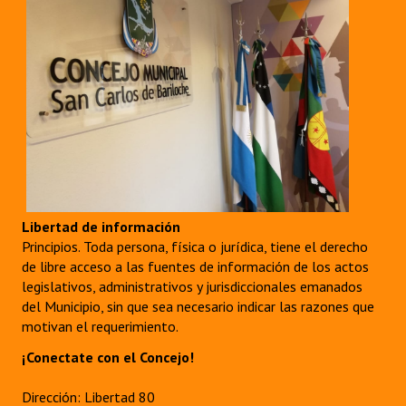
Huéspedes de Honor - Registro
Antiguos Pobladores - Registro
Reconocimientos - Registro
Bariloche, Municipio intercultural
Entrega de distinciones
REFORMA DE LA CARTA ORGÁNICA
Libertad de información
Principios. Toda persona, física o jurídica, tiene el derecho
de libre acceso a las fuentes de información de los actos
legislativos, administrativos y jurisdiccionales emanados
del Municipio, sin que sea necesario indicar las razones que
motivan el requerimiento.
¡Conectate con el Concejo!
Dirección: Libertad 80