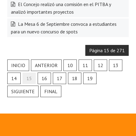
El Concejo realizó una comisión en el PITBA y
analizó importantes proyectos
La Mesa 6 de Septiembre convoca a estudiantes
para un nuevo concurso de spots
Página 15 de 271
INICIO
ANTERIOR
10
11
12
13
14
15
16
17
18
19
SIGUIENTE
FINAL