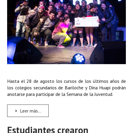
Huéspedes de Honor - Registro
Antiguos Pobladores - Registro
Reconocimientos - Registro
Bariloche, Municipio intercultural
Entrega de distinciones
REFORMA DE LA CARTA ORGÁNICA
Hasta el 28 de agosto los cursos de los últimos años de
los colegios secundarios de Bariloche y Dina Huapi podrán
anotarse para participar de la Semana de la Juventud.
Leer más...
Estudiantes crearon