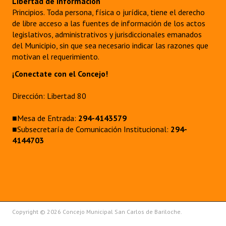
Libertad de información
Principios. Toda persona, física o jurídica, tiene el derecho
de libre acceso a las fuentes de información de los actos
legislativos, administrativos y jurisdiccionales emanados
del Municipio, sin que sea necesario indicar las razones que
motivan el requerimiento.
¡Conectate con el Concejo!
Dirección: Libertad 80
■Mesa de Entrada:
294-4143579
■Subsecretaría de Comunicación Institucional:
294-
4144703
Copyright © 2026 Concejo Municipal San Carlos de Bariloche.