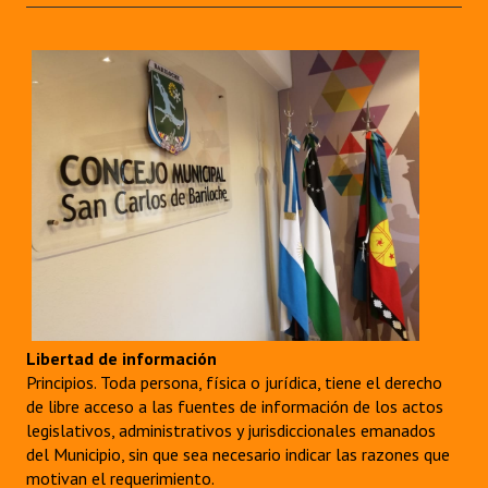
Huéspedes de Honor - Registro
Antiguos Pobladores - Registro
Reconocimientos - Registro
Bariloche, Municipio intercultural
Entrega de distinciones
REFORMA DE LA CARTA ORGÁNICA
Libertad de información
Principios. Toda persona, física o jurídica, tiene el derecho
de libre acceso a las fuentes de información de los actos
legislativos, administrativos y jurisdiccionales emanados
del Municipio, sin que sea necesario indicar las razones que
motivan el requerimiento.