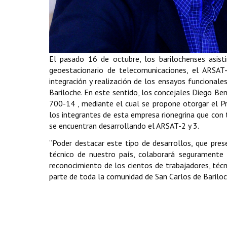
El pasado 16 de octubre, los barilochenses asist
geoestacionario de telecomunicaciones, el ARSAT-1
integración y realización de los ensayos funcional
Bariloche. En este sentido, los concejales Diego Ben
700-14 , mediante el cual se propone otorgar el P
los integrantes de esta empresa rionegrina que con
se encuentran desarrollando el ARSAT-2 y 3.
“Poder destacar este tipo de desarrollos, que pres
técnico de nuestro país, colaborará seguramente e
reconocimiento de los cientos de trabajadores, técni
parte de toda la comunidad de San Carlos de Bariloch