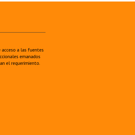
re acceso a las fuentes
sdiccionales emanados
van el requerimiento.