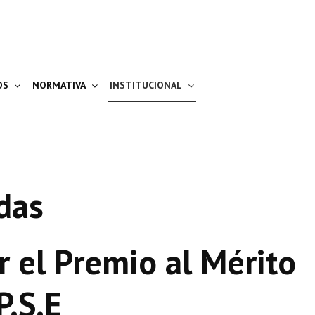
OS
NORMATIVA
INSTITUCIONAL
das
 el Premio al Mérito
P.S.E