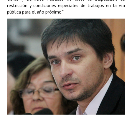
restricción y condiciones especiales de trabajos en la vía
Huéspedes de Honor - Registro
pública para el año próximo."
Antiguos Pobladores - Registro
Reconocimientos - Registro
Bariloche, Municipio intercultural
Entrega de distinciones
REFORMA DE LA CARTA ORGÁNICA