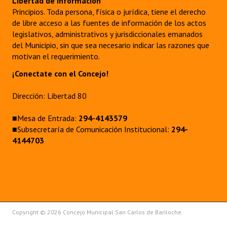
Libertad de información
Principios. Toda persona, física o jurídica, tiene el derecho
de libre acceso a las fuentes de información de los actos
legislativos, administrativos y jurisdiccionales emanados
del Municipio, sin que sea necesario indicar las razones que
motivan el requerimiento.
¡Conectate con el Concejo!
Dirección: Libertad 80
■Mesa de Entrada:
294-4143579
■Subsecretaría de Comunicación Institucional:
294-
4144703
Copyright © 2026 Concejo Municipal San Carlos de Bariloche.