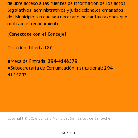
de libre acceso a las fuentes de información de los actos
legislativos, administrativos y jurisdiccionales emanados
del Municipio, sin que sea necesario indicar las razones que
motivan el requerimiento.
¡Conectate con el Concejo!
Dirección: Libertad 80
■Mesa de Entrada:
294-4143579
■Subsecretaría de Comunicación Institucional:
294-
4144703
Copyright © 2026 Concejo Municipal San Carlos de Bariloche.
SUBIR ▲