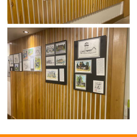
Huéspedes de Honor - Registro
Antiguos Pobladores - Registro
Reconocimientos - Registro
Bariloche, Municipio intercultural
Entrega de distinciones
REFORMA DE LA CARTA ORGÁNICA