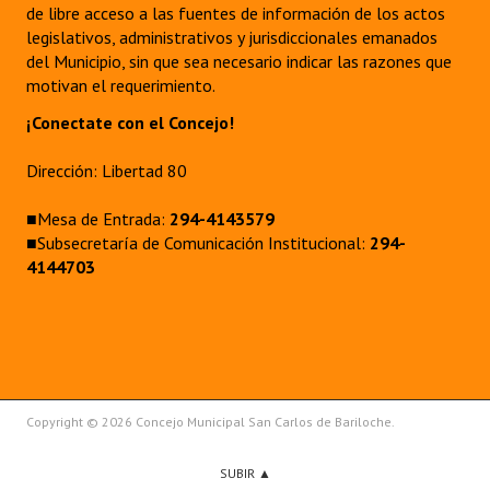
de libre acceso a las fuentes de información de los actos
legislativos, administrativos y jurisdiccionales emanados
del Municipio, sin que sea necesario indicar las razones que
motivan el requerimiento.
¡Conectate con el Concejo!
Dirección: Libertad 80
■Mesa de Entrada:
294-4143579
■Subsecretaría de Comunicación Institucional:
294-
4144703
Copyright © 2026 Concejo Municipal San Carlos de Bariloche.
SUBIR ▲