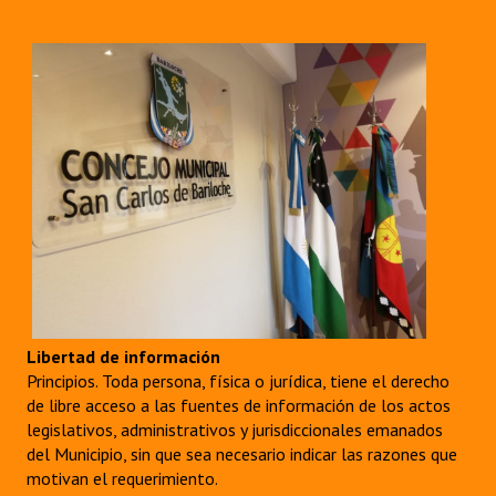
Huéspedes de Honor - Registro
Antiguos Pobladores - Registro
Reconocimientos - Registro
Bariloche, Municipio intercultural
Entrega de distinciones
REFORMA DE LA CARTA ORGÁNICA
Libertad de información
Principios. Toda persona, física o jurídica, tiene el derecho
de libre acceso a las fuentes de información de los actos
legislativos, administrativos y jurisdiccionales emanados
del Municipio, sin que sea necesario indicar las razones que
motivan el requerimiento.