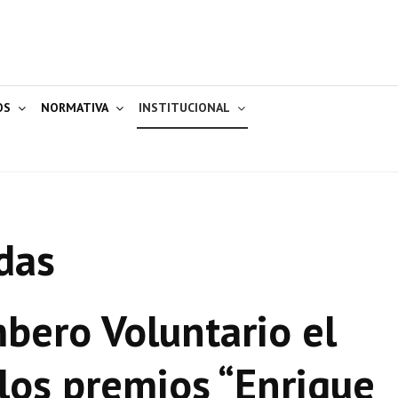
OS
NORMATIVA
INSTITUCIONAL
das
mbero Voluntario el
los premios “Enrique