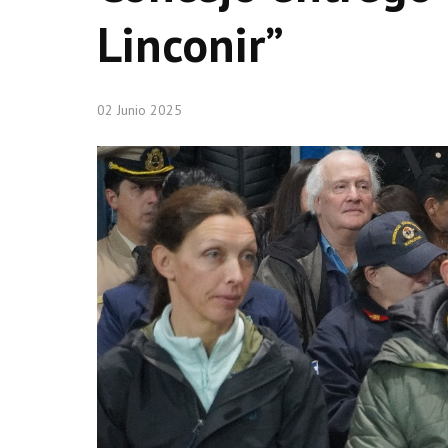
Linconir”
02 Junio 2025