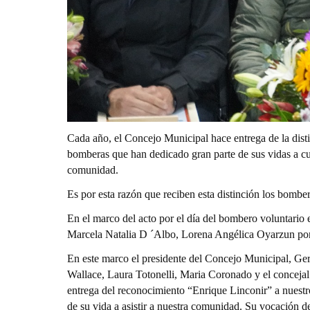
Cada año, el Concejo Municipal hace entrega de la dis
bomberas que han dedicado gran parte de sus vidas a c
comunidad.
Es por esta razón que reciben esta distinción los bomber
En el marco del acto por el día del bombero voluntari
Marcela Natalia D ´Albo, Lorena Angélica Oyarzun por 
En este marco el presidente del Concejo Municipal, Ger
Wallace, Laura Totonelli, Maria Coronado y el concejal 
entrega del reconocimiento “Enrique Linconir” a nuestr
de su vida a asistir a nuestra comunidad. Su vocación d