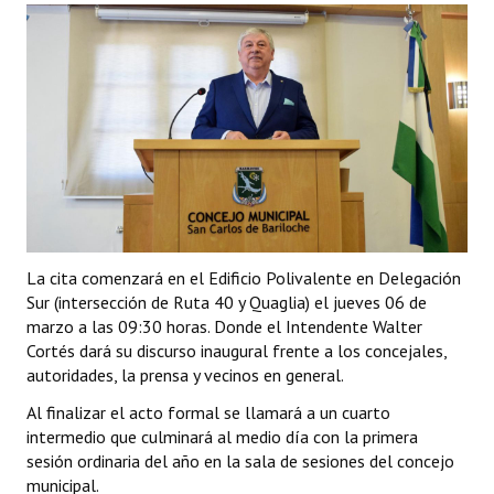
Programas
LEGISLACIÓN
Constitución Nacional
Constitución Provincial
Carta Orgánica 2007
Reglamento Interno
La cita comenzará en el Edificio Polivalente en Delegación
Sur (intersección de Ruta 40 y Quaglia) el jueves 06 de
Digesto
marzo a las 09:30 horas. Donde el Intendente Walter
Organigrama
Cortés dará su discurso inaugural frente a los concejales,
autoridades, la prensa y vecinos en general.
DOCUMENTOS
Al finalizar el acto formal se llamará a un cuarto
intermedio que culminará al medio día con la primera
Informes de Gestión
sesión ordinaria del año en la sala de sesiones del concejo
municipal.
Proyectos Presentados