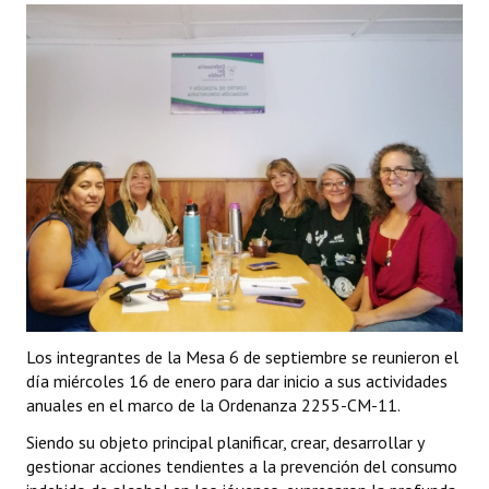
Programas
LEGISLACIÓN
Constitución Nacional
Constitución Provincial
Carta Orgánica 2007
Reglamento Interno
Digesto
Organigrama
Los integrantes de la Mesa 6 de septiembre se reunieron el
día miércoles 16 de enero para dar inicio a sus actividades
DOCUMENTOS
anuales en el marco de la Ordenanza 2255-CM-11.
Siendo su objeto principal planificar, crear, desarrollar y
Informes de Gestión
gestionar acciones tendientes a la prevención del consumo
Proyectos Presentados