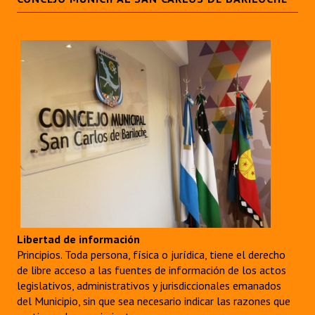
Huéspedes de Honor - Registro
Antiguos Pobladores - Registro
Reconocimientos - Registro
Bariloche, Municipio intercultural
Entrega de distinciones
REFORMA DE LA CARTA ORGÁNICA
Libertad de información
Principios. Toda persona, física o jurídica, tiene el derecho
de libre acceso a las fuentes de información de los actos
legislativos, administrativos y jurisdiccionales emanados
del Municipio, sin que sea necesario indicar las razones que